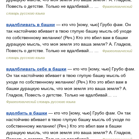
Повесть о детстве. Только не вдалбивай… …
Фразеологический
словарь русского языка
вдалбливать в башки
— кто что [кому, чью] Грубо фам. Он
так настойчиво вбивает в твою глупую башку мысль об уходе
по собственному желанию! (Реч.) Кто это вбил вам в башки
дурацкую мысль, что моя земля это ваша земля? А. Гладков,
Повесть о детстве. Только не вдалбивай… …
Фразеологический
словарь русского языка
вдалбливать себе в башки
— кто что [кому, чью] Грубо фам.
Он так настойчиво вбивает в твою глупую башку мысль об
уходе по собственному желанию! (Реч.) Кто это вбил вам в
башки дурацкую мысль, что моя земля это ваша земля? А.
Гладков, Повесть о детстве. Только не вдалбивай… …
Фразеологический словарь русского языка
вдолбить в башки
— кто что [кому, чью] Грубо фам. Он так
настойчиво вбивает в твою глупую башку мысль об уходе по
собственному желанию! (Реч.) Кто это вбил вам в башки
дурацкую мысль, что моя земля это ваша земля? А. Гладков,