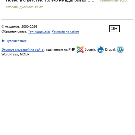
Повесть о детстве. Только не вдалбивай… …
Фразеологический
словарь русского языка
© Академик, 2000-2026
18+
Обратная связь:
Техподдержка
,
Реклама на сайте
👣 Путешествия
Экспорт словарей на сайты
, сделанные на PHP,
Joomla,
Drupal,
WordPress, MODx.