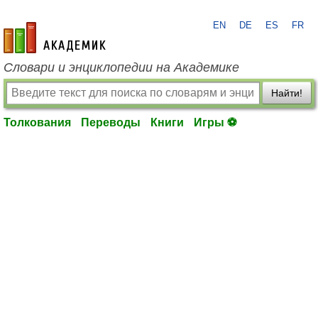
EN
DE
ES
FR
academic.ru
Словари и энциклопедии на Академике
Найти!
Толкования
Переводы
Книги
Игры ⚽