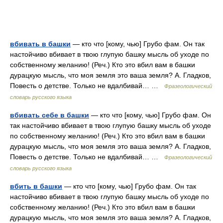
вбивать в башки
— кто что [кому, чью] Грубо фам. Он так
настойчиво вбивает в твою глупую башку мысль об уходе по
собственному желанию! (Реч.) Кто это вбил вам в башки
дурацкую мысль, что моя земля это ваша земля? А. Гладков,
Повесть о детстве. Только не вдалбивай… …
Фразеологический
словарь русского языка
вбивать себе в башки
— кто что [кому, чью] Грубо фам. Он
так настойчиво вбивает в твою глупую башку мысль об уходе
по собственному желанию! (Реч.) Кто это вбил вам в башки
дурацкую мысль, что моя земля это ваша земля? А. Гладков,
Повесть о детстве. Только не вдалбивай… …
Фразеологический
словарь русского языка
вбить в башки
— кто что [кому, чью] Грубо фам. Он так
настойчиво вбивает в твою глупую башку мысль об уходе по
собственному желанию! (Реч.) Кто это вбил вам в башки
дурацкую мысль, что моя земля это ваша земля? А. Гладков,