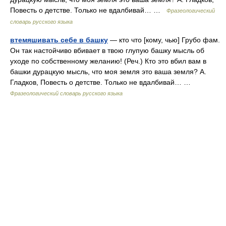
Повесть о детстве. Только не вдалбивай… …
Фразеологический
словарь русского языка
втемяшивать себе в башку
— кто что [кому, чью] Грубо фам.
Он так настойчиво вбивает в твою глупую башку мысль об
уходе по собственному желанию! (Реч.) Кто это вбил вам в
башки дурацкую мысль, что моя земля это ваша земля? А.
Гладков, Повесть о детстве. Только не вдалбивай… …
Фразеологический словарь русского языка